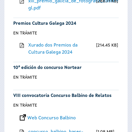
xiii_premio_galicia_de_fotografia_contempora
288.71 KB
gl.pdf
Premios Cultura Galega 2024
EN TRÁMITE
Xurado dos Premios da
214.45 KB
Cultura Galega 2024
10ª edición do concurso Nortear
EN TRÁMITE
VIII convocatoria Concurso Balbino de Relatos
EN TRÁMITE
Web Concurso Balbino