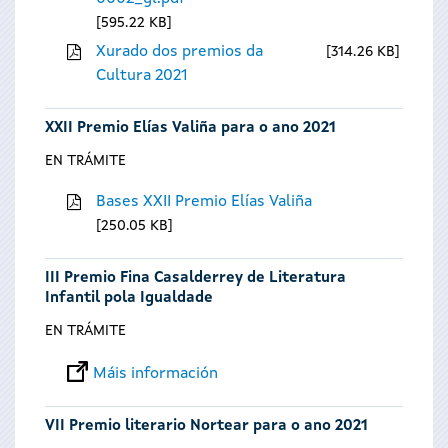
595.22 KB
Xurado dos premios da
314.26 KB
Cultura 2021
XXII Premio Elías Valiña para o ano 2021
EN TRÁMITE
Bases XXII Premio Elías Valiña
250.05 KB
III Premio Fina Casalderrey de Literatura
Infantil pola Igualdade
EN TRÁMITE
Máis información
VII Premio literario Nortear para o ano 2021