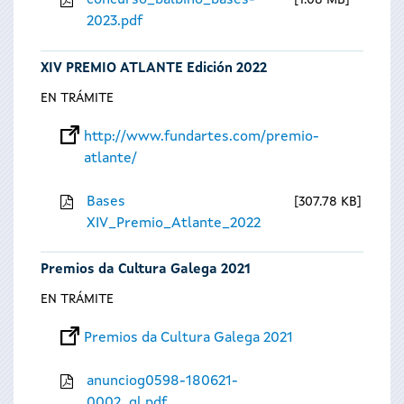
concurso_balbino_bases-
1.08 MB
2023.pdf
XIV PREMIO ATLANTE Edición 2022
EN TRÁMITE
http://www.fundartes.com/premio-
atlante/
Bases
307.78 KB
XIV_Premio_Atlante_2022
Premios da Cultura Galega 2021
EN TRÁMITE
Premios da Cultura Galega 2021
anunciog0598-180621-
0002_gl.pdf