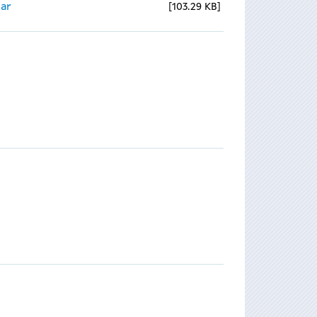
ear
103.29 KB