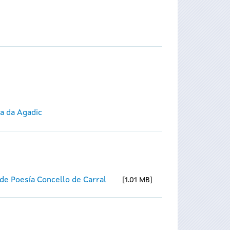
ca da Agadic
de Poesía Concello de Carral
1.01 MB