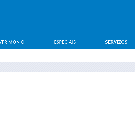
Saltar al menú
ATRIMONIO
ESPECIAIS
SERVIZOS