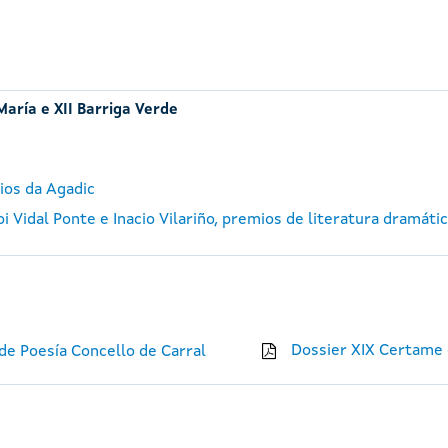
María e XII Barriga Verde
ios da Agadic
 Vidal Ponte e Inacio Vilariño, premios de literatura dramáti
Dossier XIX Certame 
e Poesía Concello de Carral