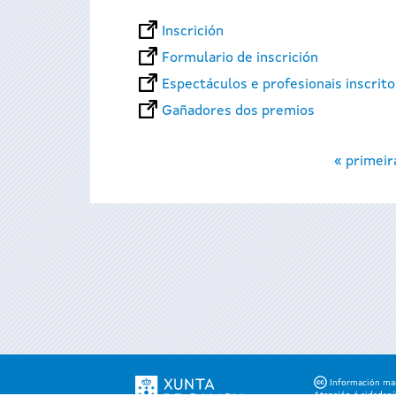
Inscrición
Formulario de inscrición
Espectáculos e profesionais inscrit
Gañadores dos premios
Páxinas
« primeir
Información mant
Atención á cidadaní