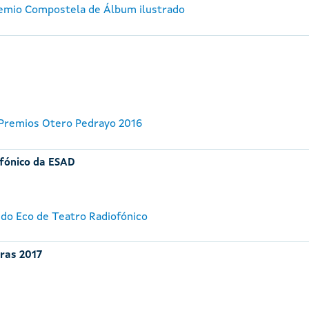
remio Compostela de Álbum ilustrado
 Premios Otero Pedrayo 2016
ofónico da ESAD
 do Eco de Teatro Radiofónico
iras 2017