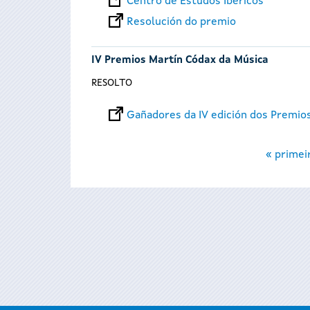
Centro de Estudos Ibéricos
Resolución do premio
IV Premios Martín Códax da Música
RESOLTO
Gañadores da IV edición dos Premio
Páxinas
« primei