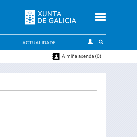
Menu
Toggle
ACTUALIDADE
search
A miña axenda (0)