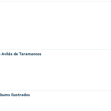
n Avilés de Taramancos
lbums Ilustrados