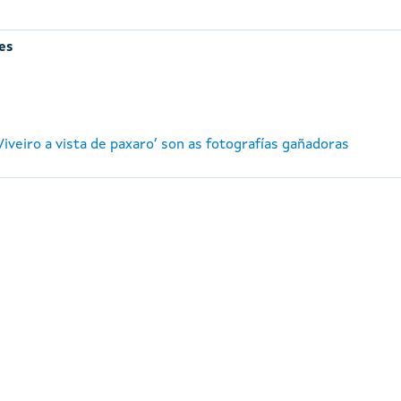
es
‘Viveiro a vista de paxaro’ son as fotografías gañadoras