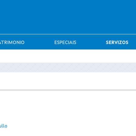
Saltar al menú
ATRIMONIO
ESPECIAIS
SERVIZOS
ullo