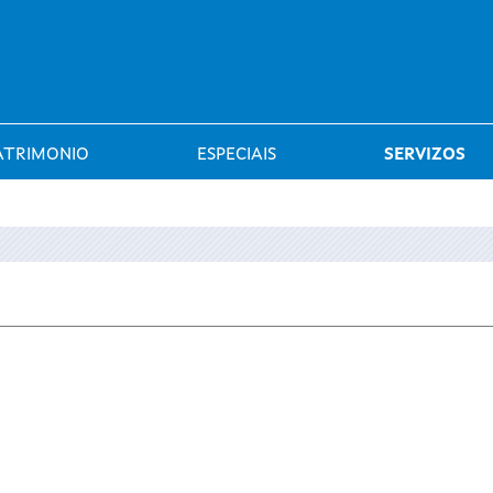
Saltar al menú
ATRIMONIO
ESPECIAIS
SERVIZOS