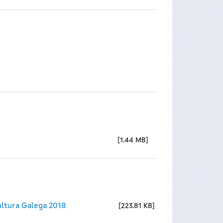
1.44 MB
ltura Galega 2018
223.81 KB