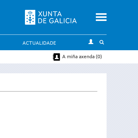
Menu
Toggle
ACTUALIDADE
search
A miña axenda (0)