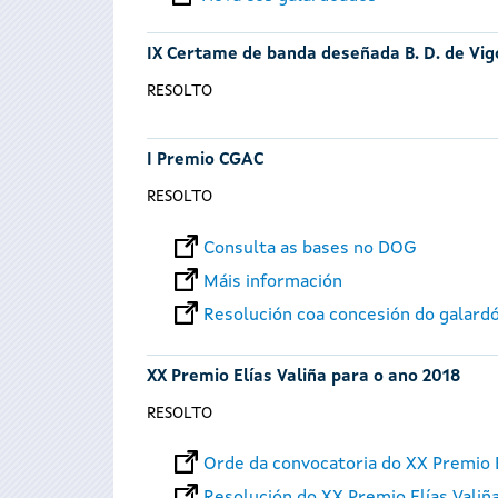
IX Certame de banda deseñada B. D. de Vig
RESOLTO
I Premio CGAC
RESOLTO
Consulta as bases no DOG
Máis información
Resolución coa concesión do galar
XX Premio Elías Valiña para o ano 2018
RESOLTO
Orde da convocatoria do XX Premio E