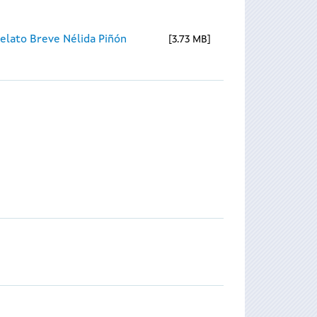
elato Breve Nélida Piñón
3.73 MB