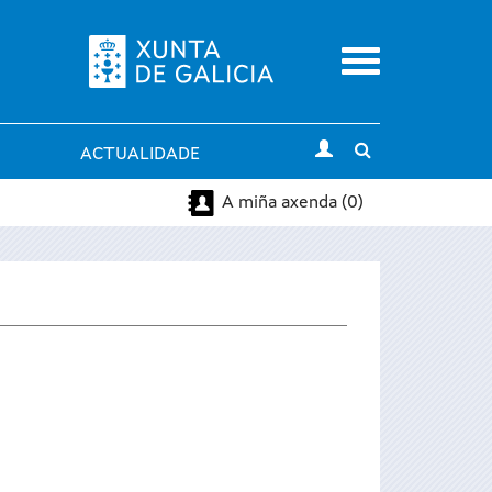
Menu
Toggle
ACTUALIDADE
search
A miña axenda (0)