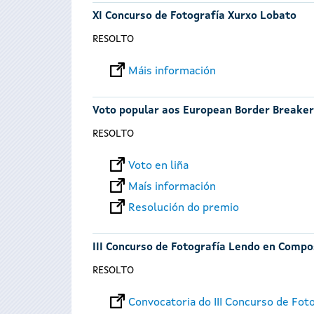
XI Concurso de Fotografía Xurxo Lobato
RESOLTO
Máis información
Voto popular aos European Border Breake
RESOLTO
Voto en liña
Maís información
Resolución do premio
III Concurso de Fotografía Lendo en Compo
RESOLTO
Convocatoria do III Concurso de Fo