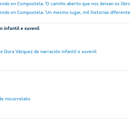
 Lendo en Compostela: 'O camiño aberto que nos deixan os lib
 Lendo en Compostela: 'Un mesmo lugar, mil historias diferent
 infantil e xuvenil
e Dora Vázquez de narración infantil e xuvenil
de micorrelato