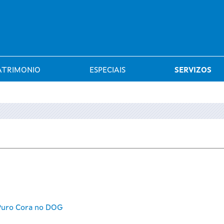
Saltar al menú
ATRIMONIO
ESPECIAIS
SERVIZOS
 Puro Cora no DOG