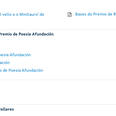
Bases do Premio de R
 vello e o Minitauro' de
Premio de Poesía Afundación
oesía Afundación
ación
io de Poesía Afundación
Pallares