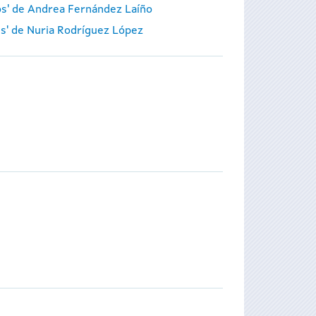
ros' de Andrea Fernández Laíño
es' de Nuria Rodríguez López