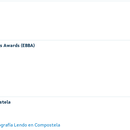
rs Awards (EBBA)
stela
tografía Lendo en Compostela