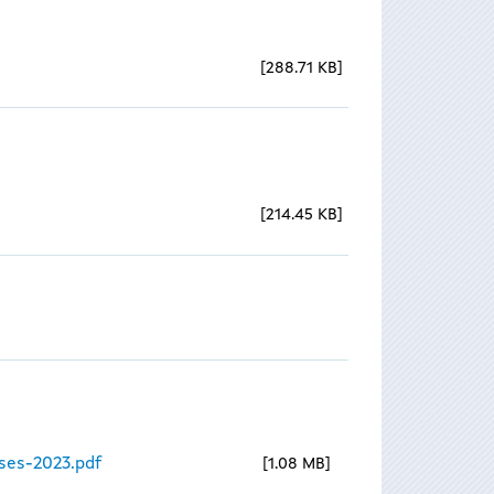
288.71 KB
214.45 KB
ses-2023.pdf
1.08 MB