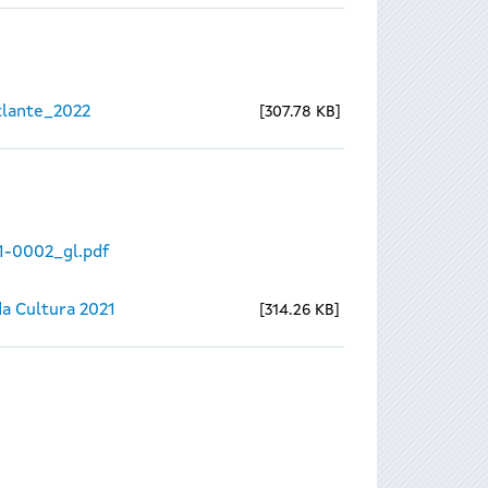
lante_2022
307.78 KB
1-0002_gl.pdf
a Cultura 2021
314.26 KB