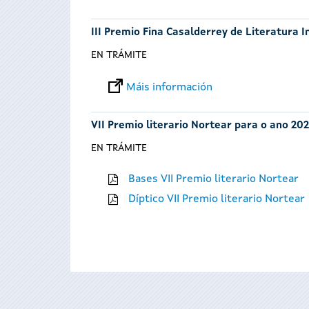
III Premio Fina Casalderrey de Literatura I
EN TRÁMITE
Máis información
VII Premio literario Nortear para o ano 202
EN TRÁMITE
Bases VII Premio literario Nortear
Díptico VII Premio literario Nortear
Páxinas