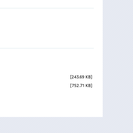
243.69 KB
752.71 KB