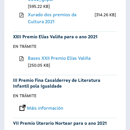
595.22 KB
Xurado dos premios da
314.26 KB
Cultura 2021
XXII Premio Elías Valiña para o ano 2021
EN TRÁMITE
Bases XXII Premio Elías Valiña
250.05 KB
III Premio Fina Casalderrey de Literatura
Infantil pola Igualdade
EN TRÁMITE
Máis información
VII Premio literario Nortear para o ano 2021