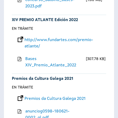
concurso_balbino_bases-
1.08 MB
2023.pdf
XIV PREMIO ATLANTE Edición 2022
EN TRÁMITE
http://www.fundartes.com/premio-
atlante/
Bases
307.78 KB
XIV_Premio_Atlante_2022
Premios da Cultura Galega 2021
EN TRÁMITE
Premios da Cultura Galega 2021
anunciog0598-180621-
0002_gl.pdf