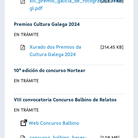
xiii_premio_galicia_de_fotografia_contempora
288.71 KB
gl.pdf
Premios Cultura Galega 2024
EN TRÁMITE
Xurado dos Premios da
214.45 KB
Cultura Galega 2024
10ª edición do concurso Nortear
EN TRÁMITE
VIII convocatoria Concurso Balbino de Relatos
EN TRÁMITE
Web Concurso Balbino