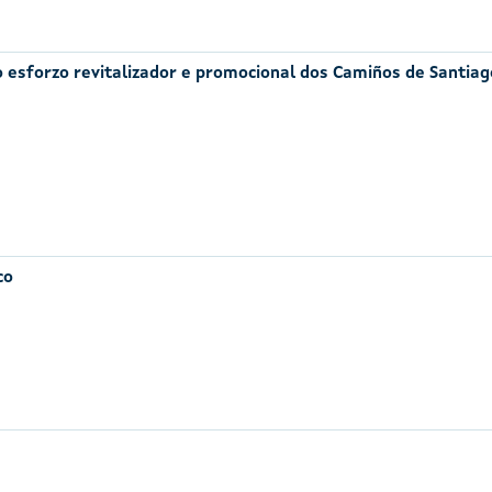
ao esforzo revitalizador e promocional dos Camiños de Santiag
co