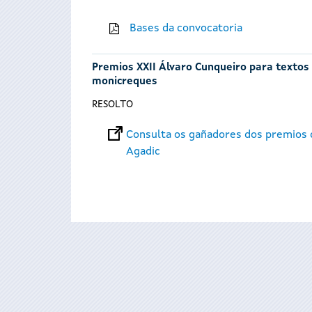
Bases da convocatoria
Premios XXII Álvaro Cunqueiro para textos t
monicreques
RESOLTO
Consulta os gañadores dos premios d
Agadic
Páxinas