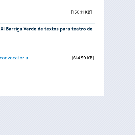
150.11 KB
 XI Barriga Verde de textos para teatro de
 convocatoria
614.59 KB