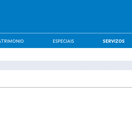
Saltar al menú
ATRIMONIO
ESPECIAIS
SERVIZOS