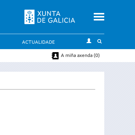
Menu
Toggle
ACTUALIDADE
search
A miña axenda (0)