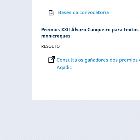
Bases da convocatoria
Premios XXII Álvaro Cunqueiro para textos t
monicreques
RESOLTO
Consulta os gañadores dos premios d
Agadic
Páxinas