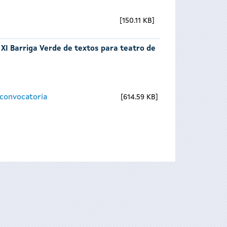
150.11 KB
 XI Barriga Verde de textos para teatro de
 convocatoria
614.59 KB