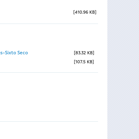
410.96 KB
s-Sixto Seco
83.32 KB
107.5 KB