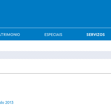
Saltar al menú
ATRIMONIO
ESPECIAIS
SERVIZOS
do 2013