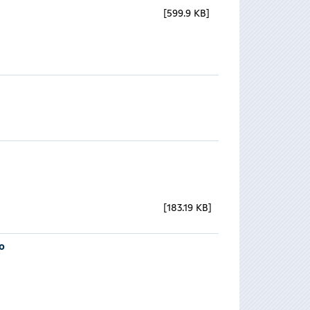
599.9 KB
183.19 KB
o