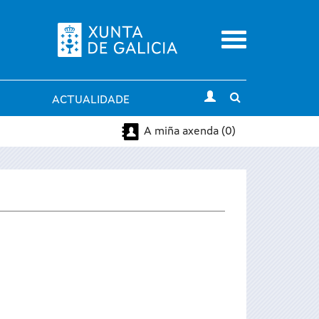
Menu
Toggle
ACTUALIDADE
search
A miña axenda (0)