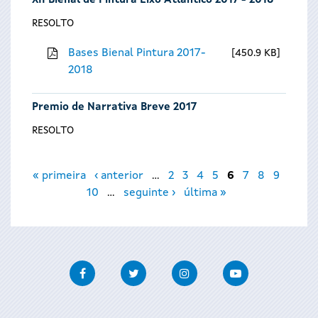
XII Bienal de Pintura Eixo Atlántico 2017 - 2018
RESOLTO
Bases Bienal Pintura 2017-
450.9 KB
2018
Premio de Narrativa Breve 2017
RESOLTO
Páxinas
« primeira
‹ anterior
…
2
3
4
5
6
7
8
9
10
…
seguinte ›
última »
Facebook
Twitter
Instagram
Youtube