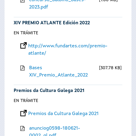
concurso_balbino_bases-
1.08 MB
2023.pdf
XIV PREMIO ATLANTE Edición 2022
EN TRÁMITE
http://www.fundartes.com/premio-
atlante/
Bases
307.78 KB
XIV_Premio_Atlante_2022
Premios da Cultura Galega 2021
EN TRÁMITE
Premios da Cultura Galega 2021
anunciog0598-180621-
0002_gl.pdf