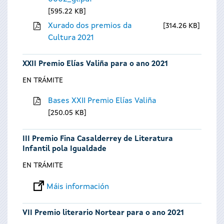
595.22 KB
Xurado dos premios da
314.26 KB
Cultura 2021
XXII Premio Elías Valiña para o ano 2021
EN TRÁMITE
Bases XXII Premio Elías Valiña
250.05 KB
III Premio Fina Casalderrey de Literatura
Infantil pola Igualdade
EN TRÁMITE
Máis información
VII Premio literario Nortear para o ano 2021