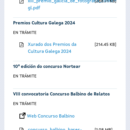
xiii_premio_galicia_de_fotografia_contempora
288.71 KB
gl.pdf
Premios Cultura Galega 2024
EN TRÁMITE
Xurado dos Premios da
214.45 KB
Cultura Galega 2024
10ª edición do concurso Nortear
EN TRÁMITE
VIII convocatoria Concurso Balbino de Relatos
EN TRÁMITE
Web Concurso Balbino