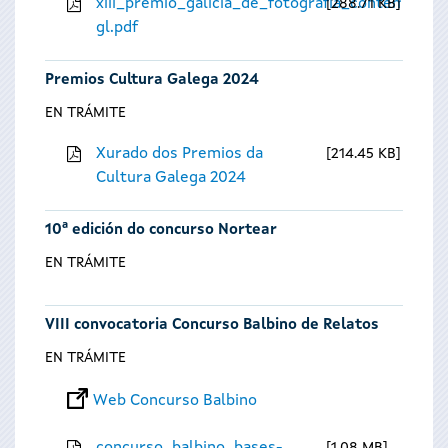
xiii_premio_galicia_de_fotografia_contempora
288.71 KB
gl.pdf
Premios Cultura Galega 2024
EN TRÁMITE
Xurado dos Premios da
214.45 KB
Cultura Galega 2024
10ª edición do concurso Nortear
EN TRÁMITE
VIII convocatoria Concurso Balbino de Relatos
EN TRÁMITE
Web Concurso Balbino