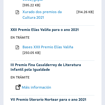
595.22 KB
Xurado dos premios da
314.26 KB
Cultura 2021
XXII Premio Elías Valiña para o ano 2021
EN TRÁMITE
Bases XXII Premio Elías Valiña
250.05 KB
III Premio Fina Casalderrey de Literatura
Infantil pola Igualdade
EN TRÁMITE
Máis información
VII Premio literario Nortear para o ano 2021