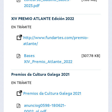
concurso_balbino_bases-
1.08 MB
2023.pdf
XIV PREMIO ATLANTE Edición 2022
EN TRÁMITE
http://www.fundartes.com/premio-
atlante/
Bases
307.78 KB
XIV_Premio_Atlante_2022
Premios da Cultura Galega 2021
EN TRÁMITE
Premios da Cultura Galega 2021
anunciog0598-180621-
0002_gl.pdf