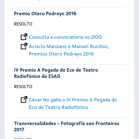
Premio Otero Pedrayo 2016
RESOLTO
Consulta a convocatoria no DOG
Acisclo Manzano e Manuel Buciños,
Premios Otero Pedrayo 2016
IV Premio A Pegada do Eco de Teatro
Radiofónico da ESAD
RESOLTO
César No gaña o IV Premio A Pegada do
Eco de Teatro Radiofónico
Transversalidades - Fotografía sen Fronteiras
2017