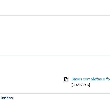
Bases completas e fo
902.39 KB
e lendas