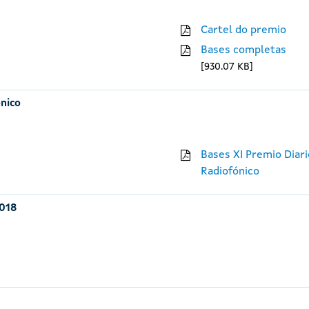
Cartel do premio
Bases completas
930.07 KB
ónico
Bases XI Premio Diari
Radiofónico
2018