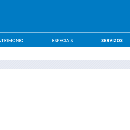
Saltar al menú
ATRIMONIO
ESPECIAIS
SERVIZOS