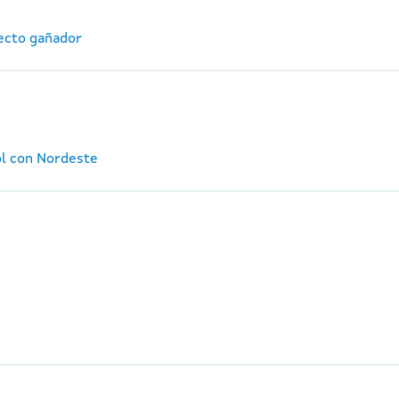
ecto gañador
ol con Nordeste