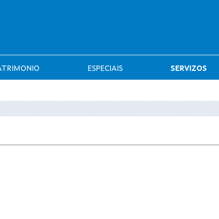
Saltar al menú
ATRIMONIO
ESPECIAIS
SERVIZOS