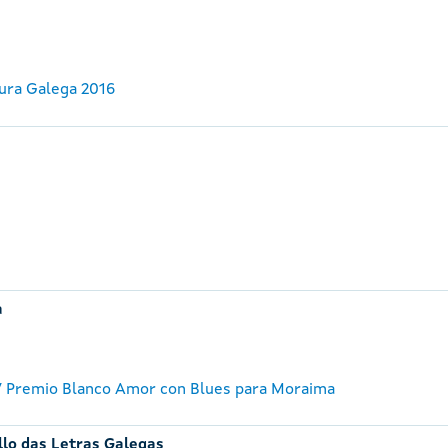
ura Galega 2016
a
 Premio Blanco Amor con Blues para Moraima
llo das Letras Galegas