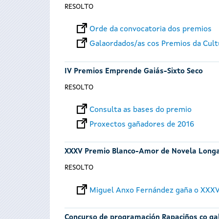
RESOLTO
Orde da convocatoria dos premios
Galaordados/as cos Premios da Cult
IV Premios Emprende Gaiás-Sixto Seco
RESOLTO
Consulta as bases do premio
Proxectos gañadores de 2016
XXXV Premio Blanco-Amor de Novela Long
RESOLTO
Miguel Anxo Fernández gaña o XXXV
Concurso de programación Rapaciños co ga