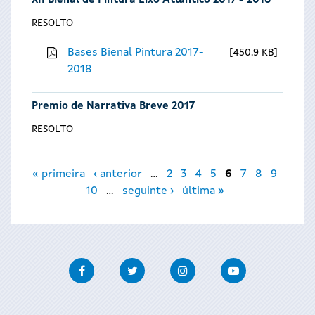
XII Bienal de Pintura Eixo Atlántico 2017 - 2018
RESOLTO
Bases Bienal Pintura 2017-
450.9 KB
2018
Premio de Narrativa Breve 2017
RESOLTO
Páxinas
« primeira
‹ anterior
…
2
3
4
5
6
7
8
9
10
…
seguinte ›
última »
Facebook
Twitter
Instagram
Youtube