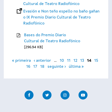
Cultural de Teatro Radiofónico
Evasión e Non teño espello no baño gañan
o IX Premio Diario Cultural de Teatro
Radiofónico
Bases do Premio Diario
Cultural de Teatro Radiofónico
296.94 KB
Páxinas
« primeira
‹ anterior
…
10
11
12
13
14
15
16
17
18
seguinte ›
última »
Facebook
Twitter
Instagram
Youtube