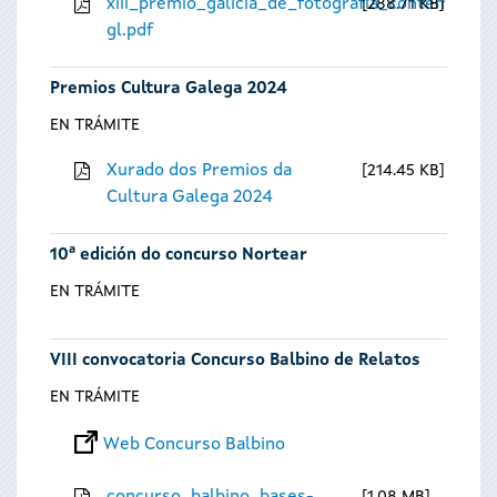
xiii_premio_galicia_de_fotografia_contempora
288.71 KB
gl.pdf
Premios Cultura Galega 2024
EN TRÁMITE
Xurado dos Premios da
214.45 KB
Cultura Galega 2024
10ª edición do concurso Nortear
EN TRÁMITE
VIII convocatoria Concurso Balbino de Relatos
EN TRÁMITE
Web Concurso Balbino