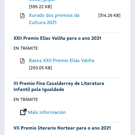
595.22 KB
Xurado dos premios da
314.26 KB
Cultura 2021
XXII Premio Elías Valiña para o ano 2021
EN TRÁMITE
Bases XXII Premio Elías Valiña
250.05 KB
III Premio Fina Casalderrey de Literatura
Infantil pola Igualdade
EN TRÁMITE
Máis información
VII Premio literario Nortear para o ano 2021