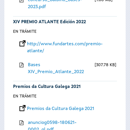
concurso_balbino_bases-
1.08 MB
2023.pdf
XIV PREMIO ATLANTE Edición 2022
EN TRÁMITE
http://www.fundartes.com/premio-
atlante/
Bases
307.78 KB
XIV_Premio_Atlante_2022
Premios da Cultura Galega 2021
EN TRÁMITE
Premios da Cultura Galega 2021
anunciog0598-180621-
0002_gl.pdf