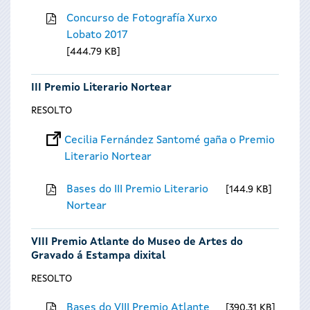
Concurso de Fotografía Xurxo
Lobato 2017
444.79 KB
III Premio Literario Nortear
RESOLTO
Cecilia Fernández Santomé gaña o Premio
Literario Nortear
Bases do III Premio Literario
144.9 KB
Nortear
VIII Premio Atlante do Museo de Artes do
Gravado á Estampa dixital
RESOLTO
Bases do VIII Premio Atlante
390.31 KB