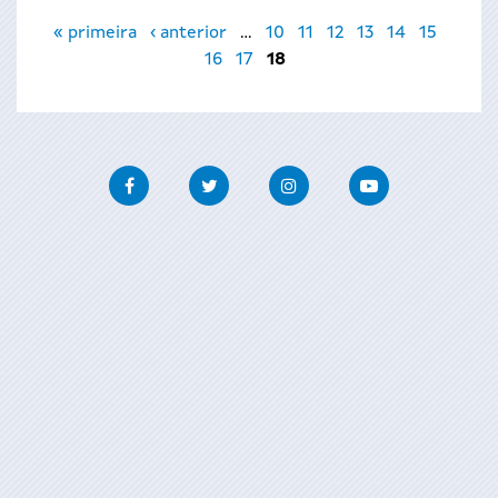
Páxinas
« primeira
‹ anterior
…
10
11
12
13
14
15
16
17
18
Facebook
Twitter
Instagram
Youtube