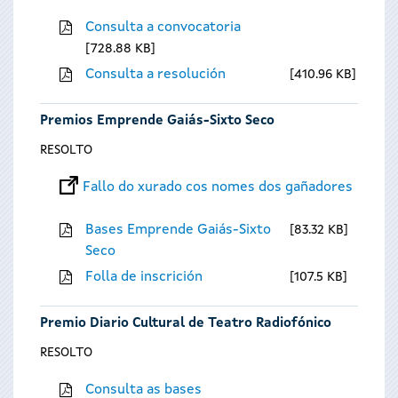
Consulta a convocatoria
728.88 KB
Consulta a resolución
410.96 KB
Premios Emprende Gaiás-Sixto Seco
RESOLTO
Fallo do xurado cos nomes dos gañadores
Bases Emprende Gaiás-Sixto
83.32 KB
Seco
Folla de inscrición
107.5 KB
Premio Diario Cultural de Teatro Radiofónico
RESOLTO
Consulta as bases