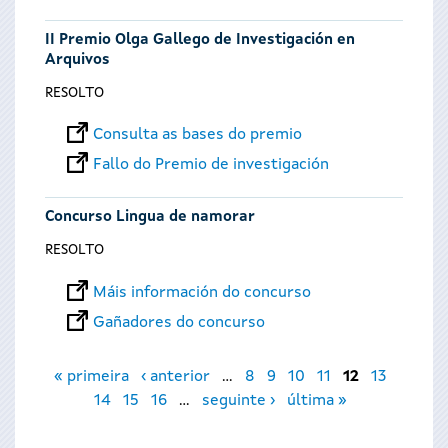
II Premio Olga Gallego de Investigación en
Arquivos
RESOLTO
Consulta as bases do premio
Fallo do Premio de investigación
Concurso Lingua de namorar
RESOLTO
Máis información do concurso
Gañadores do concurso
Páxinas
« primeira
‹ anterior
…
8
9
10
11
12
13
14
15
16
…
seguinte ›
última »