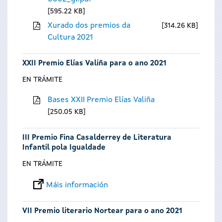
595.22 KB
Xurado dos premios da
314.26 KB
Cultura 2021
XXII Premio Elías Valiña para o ano 2021
EN TRÁMITE
Bases XXII Premio Elías Valiña
250.05 KB
III Premio Fina Casalderrey de Literatura
Infantil pola Igualdade
EN TRÁMITE
Máis información
VII Premio literario Nortear para o ano 2021