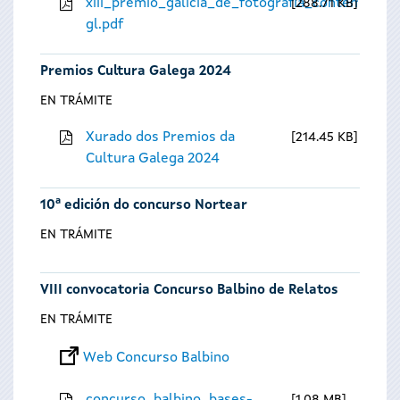
xiii_premio_galicia_de_fotografia_contempora
288.71 KB
gl.pdf
Premios Cultura Galega 2024
EN TRÁMITE
Xurado dos Premios da
214.45 KB
Cultura Galega 2024
10ª edición do concurso Nortear
EN TRÁMITE
VIII convocatoria Concurso Balbino de Relatos
EN TRÁMITE
Web Concurso Balbino