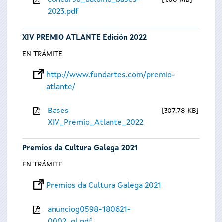
concurso_balbino_bases-
1.08 MB
2023.pdf
XIV PREMIO ATLANTE Edición 2022
EN TRÁMITE
http://www.fundartes.com/premio-
atlante/
Bases
307.78 KB
XIV_Premio_Atlante_2022
Premios da Cultura Galega 2021
EN TRÁMITE
Premios da Cultura Galega 2021
anunciog0598-180621-
0002_gl.pdf