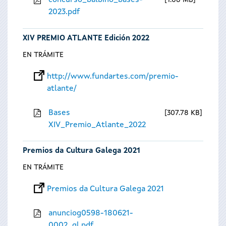
concurso_balbino_bases-
1.08 MB
2023.pdf
XIV PREMIO ATLANTE Edición 2022
EN TRÁMITE
http://www.fundartes.com/premio-
atlante/
Bases
307.78 KB
XIV_Premio_Atlante_2022
Premios da Cultura Galega 2021
EN TRÁMITE
Premios da Cultura Galega 2021
anunciog0598-180621-
0002_gl.pdf