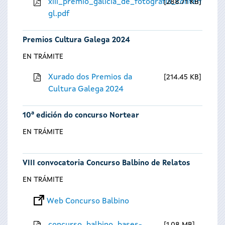
xiii_premio_galicia_de_fotografia_contempora
288.71 KB
gl.pdf
Premios Cultura Galega 2024
EN TRÁMITE
Xurado dos Premios da
214.45 KB
Cultura Galega 2024
10ª edición do concurso Nortear
EN TRÁMITE
VIII convocatoria Concurso Balbino de Relatos
EN TRÁMITE
Web Concurso Balbino