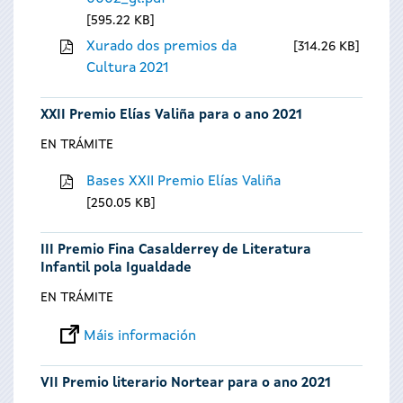
595.22 KB
Xurado dos premios da
314.26 KB
Cultura 2021
XXII Premio Elías Valiña para o ano 2021
EN TRÁMITE
Bases XXII Premio Elías Valiña
250.05 KB
III Premio Fina Casalderrey de Literatura
Infantil pola Igualdade
EN TRÁMITE
Máis información
VII Premio literario Nortear para o ano 2021