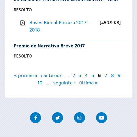
XII Bienal de Pintura Eixo Atlántico 2017 - 2018
RESOLTO
Bases Bienal Pintura 2017-
450.9 KB
2018
Premio de Narrativa Breve 2017
RESOLTO
Páxinas
« primeira
‹ anterior
…
2
3
4
5
6
7
8
9
10
…
seguinte ›
última »
Facebook
Twitter
Instagram
Youtube