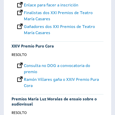
Enlace para facer a inscrición
Finalistas dos XXI Premios de Teatro
María Casares
Gañadores dos XXI Premios de Teatro
María Casares
XXIV Premio Puro Cora
RESOLTO
Consulta no DOG a convocatoria do
premio
Ramón Villares gaña o XXIV Premio Pura
Cora
Premios María Luz Morales de ensaio sobre o
audiovisual
RESOLTO