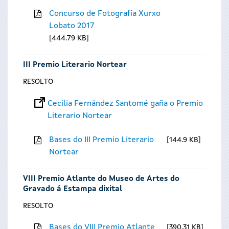
Concurso de Fotografía Xurxo
Lobato 2017
444.79 KB
III Premio Literario Nortear
RESOLTO
Cecilia Fernández Santomé gaña o Premio
Literario Nortear
Bases do III Premio Literario
144.9 KB
Nortear
VIII Premio Atlante do Museo de Artes do
Gravado á Estampa dixital
RESOLTO
Bases do VIII Premio Atlante
390.31 KB