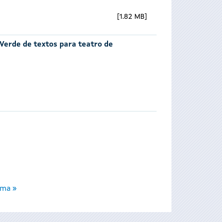
1.82 MB
 Verde de textos para teatro de
ima »