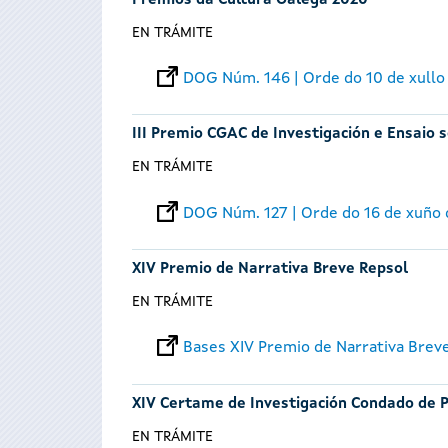
Premios da Cultura Galega 2020
EN TRÁMITE
DOG Núm. 146 | Orde do 10 de xullo
III Premio CGAC de Investigación e Ensai
EN TRÁMITE
DOG Núm. 127 | Orde do 16 de xuño
XIV Premio de Narrativa Breve Repsol
EN TRÁMITE
Bases XIV Premio de Narrativa Brev
XIV Certame de Investigación Condado de P
EN TRÁMITE