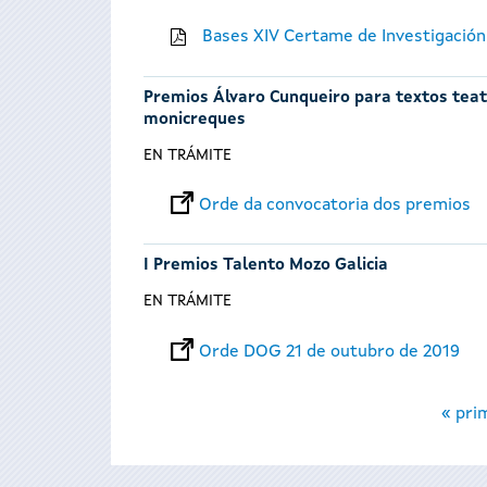
Bases XIV Certame de Investigación
Premios Álvaro Cunqueiro para textos teatr
monicreques
EN TRÁMITE
Orde da convocatoria dos premios
I Premios Talento Mozo Galicia
EN TRÁMITE
Orde DOG 21 de outubro de 2019
Páxinas
« pri