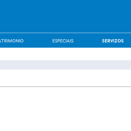
Saltar al menú
ATRIMONIO
ESPECIAIS
SERVIZOS