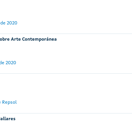
 de 2020
o sobre Arte Contemporánea
 de 2020
e Repsol
allares