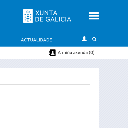
Menu
Toggle
ACTUALIDADE
search
A miña axenda (0)