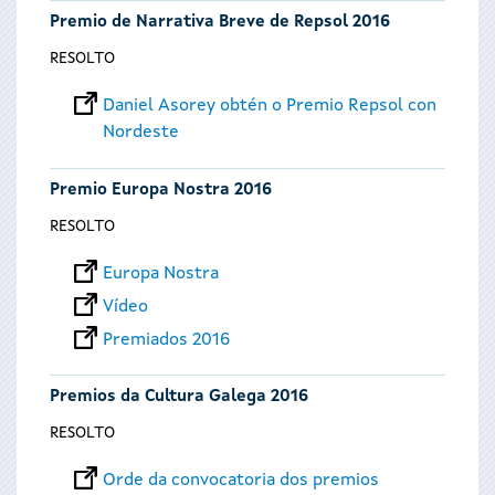
Premio de Narrativa Breve de Repsol 2016
RESOLTO
Daniel Asorey obtén o Premio Repsol con
Nordeste
Premio Europa Nostra 2016
RESOLTO
Europa Nostra
Vídeo
Premiados 2016
Premios da Cultura Galega 2016
RESOLTO
Orde da convocatoria dos premios