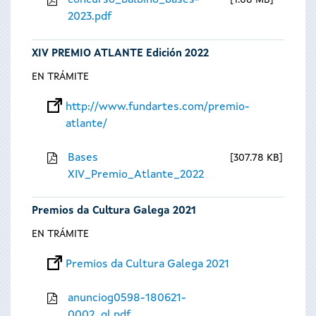
concurso_balbino_bases-
1.08 MB
2023.pdf
XIV PREMIO ATLANTE Edición 2022
EN TRÁMITE
http://www.fundartes.com/premio-
atlante/
Bases
307.78 KB
XIV_Premio_Atlante_2022
Premios da Cultura Galega 2021
EN TRÁMITE
Premios da Cultura Galega 2021
anunciog0598-180621-
0002_gl.pdf