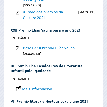
595.22 KB
Xurado dos premios da
314.26 KB
Cultura 2021
XXII Premio Elías Valiña para o ano 2021
EN TRÁMITE
Bases XXII Premio Elías Valiña
250.05 KB
III Premio Fina Casalderrey de Literatura
Infantil pola Igualdade
EN TRÁMITE
Máis información
VII Premio literario Nortear para o ano 2021