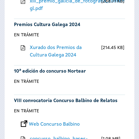
xiii_premio_galicia_de_fotografia_contempora
288.71 KB
gl.pdf
Premios Cultura Galega 2024
EN TRÁMITE
Xurado dos Premios da
214.45 KB
Cultura Galega 2024
10ª edición do concurso Nortear
EN TRÁMITE
VIII convocatoria Concurso Balbino de Relatos
EN TRÁMITE
Web Concurso Balbino