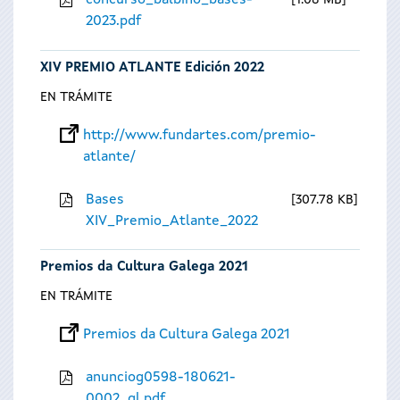
concurso_balbino_bases-
1.08 MB
2023.pdf
XIV PREMIO ATLANTE Edición 2022
EN TRÁMITE
http://www.fundartes.com/premio-
atlante/
Bases
307.78 KB
XIV_Premio_Atlante_2022
Premios da Cultura Galega 2021
EN TRÁMITE
Premios da Cultura Galega 2021
anunciog0598-180621-
0002_gl.pdf