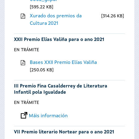
595.22 KB
Xurado dos premios da
314.26 KB
Cultura 2021
XXII Premio Elías Valiña para o ano 2021
EN TRÁMITE
Bases XXII Premio Elías Valiña
250.05 KB
III Premio Fina Casalderrey de Literatura
Infantil pola Igualdade
EN TRÁMITE
Máis información
VII Premio literario Nortear para o ano 2021