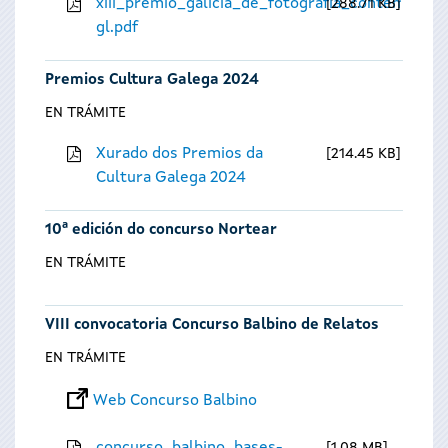
xiii_premio_galicia_de_fotografia_contempora
288.71 KB
gl.pdf
Premios Cultura Galega 2024
EN TRÁMITE
Xurado dos Premios da
214.45 KB
Cultura Galega 2024
10ª edición do concurso Nortear
EN TRÁMITE
VIII convocatoria Concurso Balbino de Relatos
EN TRÁMITE
Web Concurso Balbino