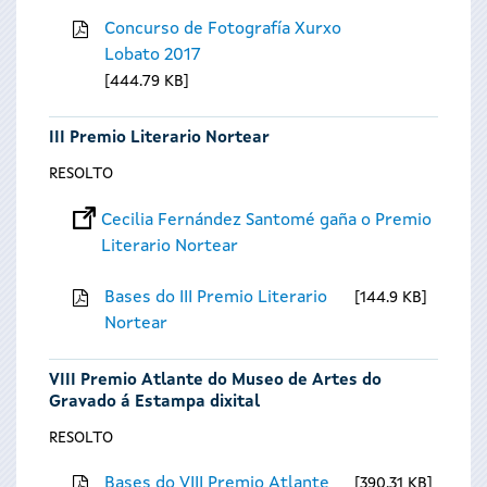
Concurso de Fotografía Xurxo
Lobato 2017
444.79 KB
III Premio Literario Nortear
RESOLTO
Cecilia Fernández Santomé gaña o Premio
Literario Nortear
Bases do III Premio Literario
144.9 KB
Nortear
VIII Premio Atlante do Museo de Artes do
Gravado á Estampa dixital
RESOLTO
Bases do VIII Premio Atlante
390.31 KB