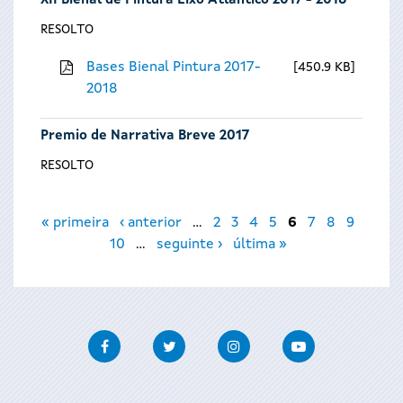
XII Bienal de Pintura Eixo Atlántico 2017 - 2018
RESOLTO
Bases Bienal Pintura 2017-
450.9 KB
2018
Premio de Narrativa Breve 2017
RESOLTO
Páxinas
« primeira
‹ anterior
…
2
3
4
5
6
7
8
9
10
…
seguinte ›
última »
Facebook
Twitter
Instagram
Youtube