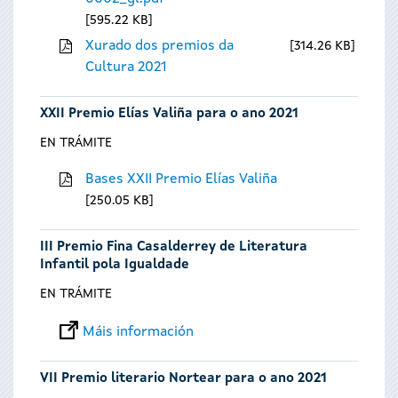
595.22 KB
Xurado dos premios da
314.26 KB
Cultura 2021
XXII Premio Elías Valiña para o ano 2021
EN TRÁMITE
Bases XXII Premio Elías Valiña
250.05 KB
III Premio Fina Casalderrey de Literatura
Infantil pola Igualdade
EN TRÁMITE
Máis información
VII Premio literario Nortear para o ano 2021