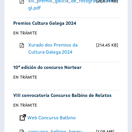
xiii_premio_galicia_de_fotografia_contempora
288.71 KB
gl.pdf
Premios Cultura Galega 2024
EN TRÁMITE
Xurado dos Premios da
214.45 KB
Cultura Galega 2024
10ª edición do concurso Nortear
EN TRÁMITE
VIII convocatoria Concurso Balbino de Relatos
EN TRÁMITE
Web Concurso Balbino