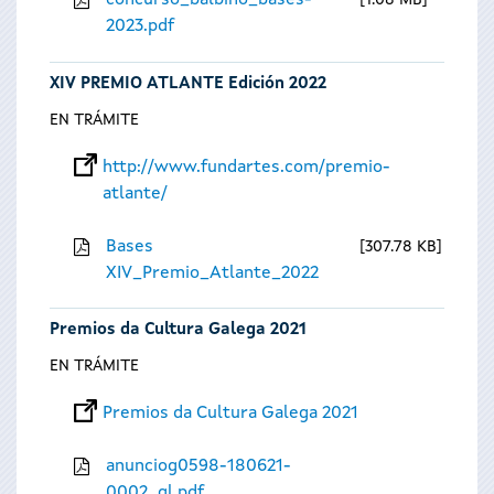
concurso_balbino_bases-
1.08 MB
2023.pdf
XIV PREMIO ATLANTE Edición 2022
EN TRÁMITE
http://www.fundartes.com/premio-
atlante/
Bases
307.78 KB
XIV_Premio_Atlante_2022
Premios da Cultura Galega 2021
EN TRÁMITE
Premios da Cultura Galega 2021
anunciog0598-180621-
0002_gl.pdf