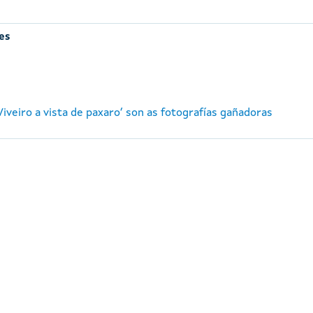
es
‘Viveiro a vista de paxaro’ son as fotografías gañadoras