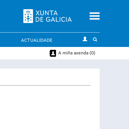
Menu
Toggle
ACTUALIDADE
search
A miña axenda (0)