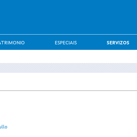
Saltar al menú
ATRIMONIO
ESPECIAIS
SERVIZOS
ullo