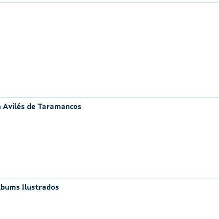
n Avilés de Taramancos
lbums Ilustrados