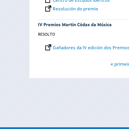
Centro de Estudos Ibéricos
Resolución do premio
IV Premios Martín Códax da Música
RESOLTO
Gañadores da IV edición dos Premio
Páxinas
« primei