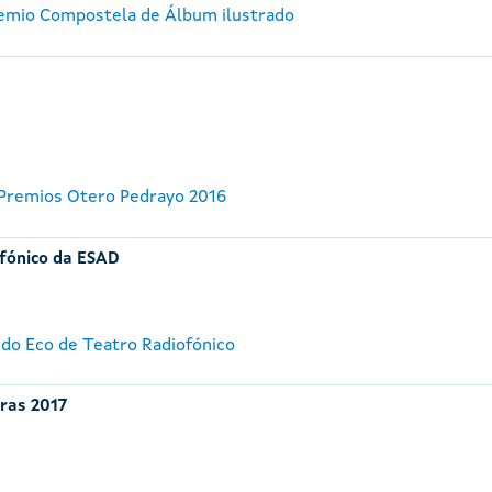
remio Compostela de Álbum ilustrado
 Premios Otero Pedrayo 2016
ofónico da ESAD
 do Eco de Teatro Radiofónico
iras 2017