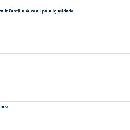
a Infantil e Xuvenil pola Igualdade
a
ánea