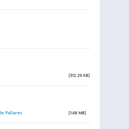
312.29 KB
e Pallares
1.68 MB