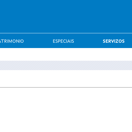
Saltar al menú
ATRIMONIO
ESPECIAIS
SERVIZOS