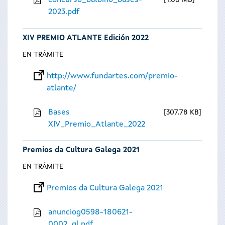
concurso_balbino_bases-
1.08 MB
2023.pdf
XIV PREMIO ATLANTE Edición 2022
EN TRÁMITE
http://www.fundartes.com/premio-
atlante/
Bases
307.78 KB
XIV_Premio_Atlante_2022
Premios da Cultura Galega 2021
EN TRÁMITE
Premios da Cultura Galega 2021
anunciog0598-180621-
0002_gl.pdf