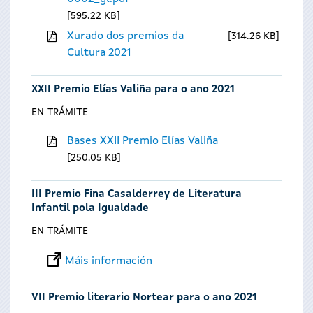
595.22 KB
Xurado dos premios da
314.26 KB
Cultura 2021
XXII Premio Elías Valiña para o ano 2021
EN TRÁMITE
Bases XXII Premio Elías Valiña
250.05 KB
III Premio Fina Casalderrey de Literatura
Infantil pola Igualdade
EN TRÁMITE
Máis información
VII Premio literario Nortear para o ano 2021