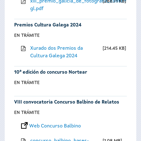
xiii_premio_galicia_de_fotografia_contempora
288.71 KB
gl.pdf
Premios Cultura Galega 2024
EN TRÁMITE
Xurado dos Premios da
214.45 KB
Cultura Galega 2024
10ª edición do concurso Nortear
EN TRÁMITE
VIII convocatoria Concurso Balbino de Relatos
EN TRÁMITE
Web Concurso Balbino