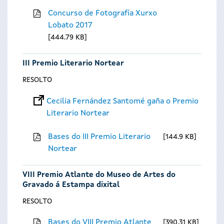
Concurso de Fotografía Xurxo
Lobato 2017
444.79 KB
III Premio Literario Nortear
RESOLTO
Cecilia Fernández Santomé gaña o Premio
Literario Nortear
Bases do III Premio Literario
144.9 KB
Nortear
VIII Premio Atlante do Museo de Artes do
Gravado á Estampa dixital
RESOLTO
Bases do VIII Premio Atlante
390.31 KB