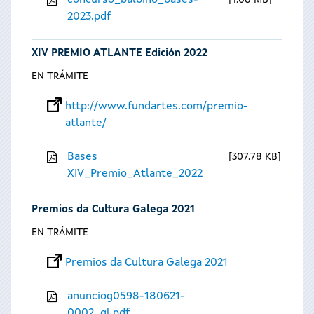
concurso_balbino_bases-
1.08 MB
2023.pdf
XIV PREMIO ATLANTE Edición 2022
EN TRÁMITE
http://www.fundartes.com/premio-
atlante/
Bases
307.78 KB
XIV_Premio_Atlante_2022
Premios da Cultura Galega 2021
EN TRÁMITE
Premios da Cultura Galega 2021
anunciog0598-180621-
0002_gl.pdf