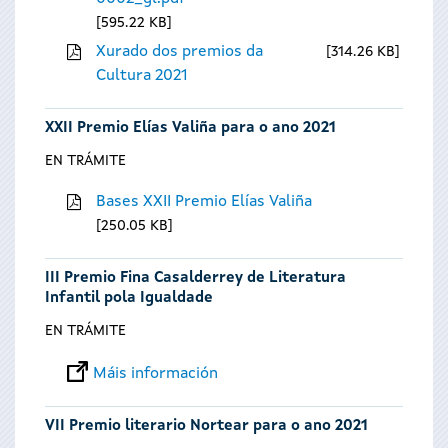
595.22 KB
Xurado dos premios da
314.26 KB
Cultura 2021
XXII Premio Elías Valiña para o ano 2021
EN TRÁMITE
Bases XXII Premio Elías Valiña
250.05 KB
III Premio Fina Casalderrey de Literatura
Infantil pola Igualdade
EN TRÁMITE
Máis información
VII Premio literario Nortear para o ano 2021