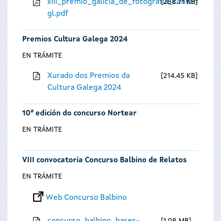
xiii_premio_galicia_de_fotografia_contempora
288.71 KB
gl.pdf
Premios Cultura Galega 2024
EN TRÁMITE
Xurado dos Premios da
214.45 KB
Cultura Galega 2024
10ª edición do concurso Nortear
EN TRÁMITE
VIII convocatoria Concurso Balbino de Relatos
EN TRÁMITE
Web Concurso Balbino