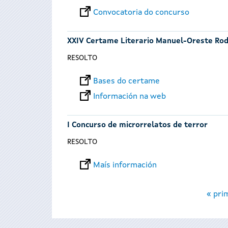
Convocatoria do concurso
XXIV Certame Literario Manuel-Oreste Rod
RESOLTO
Bases do certame
Información na web
I Concurso de microrrelatos de terror
RESOLTO
Maís información
Páxinas
« pri