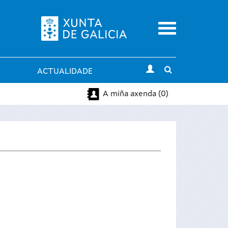
Menu
Toggle
ACTUALIDADE
search
A miña axenda (0)