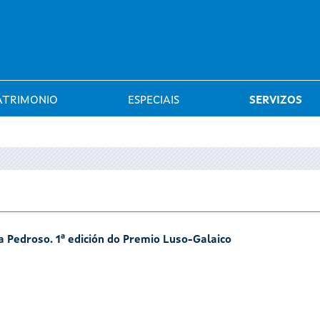
Saltar al menú
ATRIMONIO
ESPECIAIS
SERVIZOS
sa Pedroso. 1ª edición do Premio Luso-Galaico