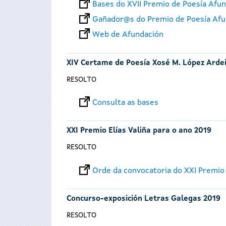
Bases do XVII Premio de Poesía Afu
Gañador@s do Premio de Poesía Afu
Web de Afundación
XIV Certame de Poesía Xosé M. López Arde
RESOLTO
Consulta as bases
XXI Premio Elías Valiña para o ano 2019
RESOLTO
Orde da convocatoria do XXI Premio 
Concurso-exposición Letras Galegas 2019
RESOLTO