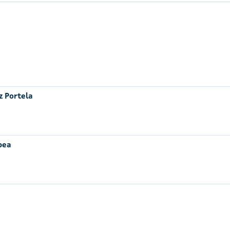
z Portela
pea