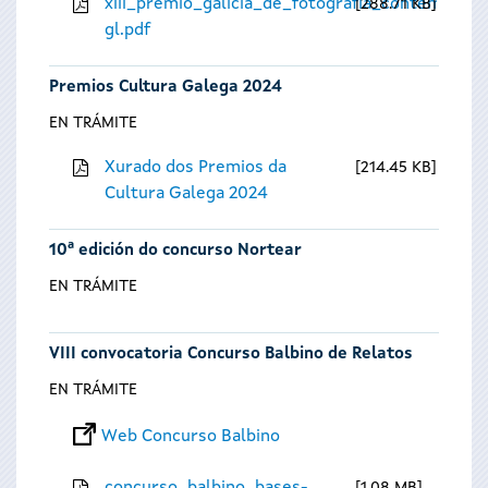
xiii_premio_galicia_de_fotografia_contempora
288.71 KB
gl.pdf
Premios Cultura Galega 2024
EN TRÁMITE
Xurado dos Premios da
214.45 KB
Cultura Galega 2024
10ª edición do concurso Nortear
EN TRÁMITE
VIII convocatoria Concurso Balbino de Relatos
EN TRÁMITE
Web Concurso Balbino