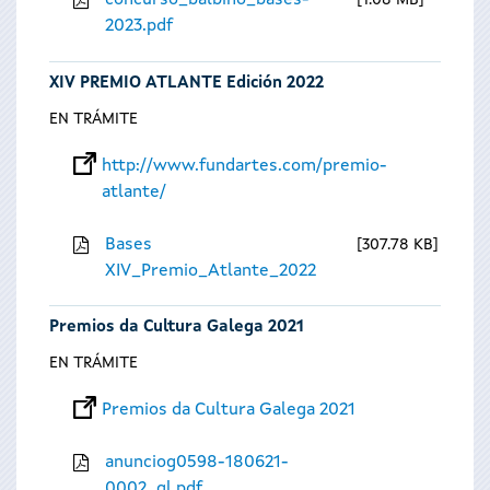
concurso_balbino_bases-
1.08 MB
2023.pdf
XIV PREMIO ATLANTE Edición 2022
EN TRÁMITE
http://www.fundartes.com/premio-
atlante/
Bases
307.78 KB
XIV_Premio_Atlante_2022
Premios da Cultura Galega 2021
EN TRÁMITE
Premios da Cultura Galega 2021
anunciog0598-180621-
0002_gl.pdf