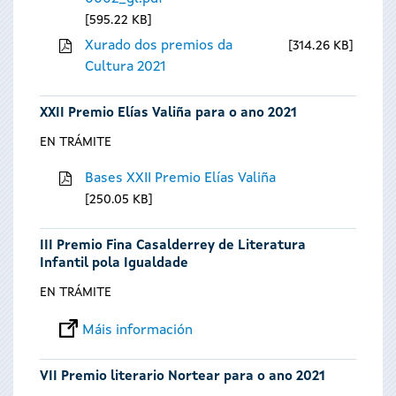
595.22 KB
Xurado dos premios da
314.26 KB
Cultura 2021
XXII Premio Elías Valiña para o ano 2021
EN TRÁMITE
Bases XXII Premio Elías Valiña
250.05 KB
III Premio Fina Casalderrey de Literatura
Infantil pola Igualdade
EN TRÁMITE
Máis información
VII Premio literario Nortear para o ano 2021