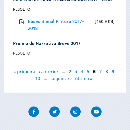
XII Bienal de Pintura Eixo Atlántico 2017 - 2018
RESOLTO
Bases Bienal Pintura 2017-
450.9 KB
2018
Premio de Narrativa Breve 2017
RESOLTO
Páxinas
« primeira
‹ anterior
…
2
3
4
5
6
7
8
9
10
…
seguinte ›
última »
Facebook
Twitter
Instagram
Youtube