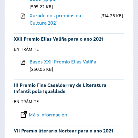
595.22 KB
Xurado dos premios da
314.26 KB
Cultura 2021
XXII Premio Elías Valiña para o ano 2021
EN TRÁMITE
Bases XXII Premio Elías Valiña
250.05 KB
III Premio Fina Casalderrey de Literatura
Infantil pola Igualdade
EN TRÁMITE
Máis información
VII Premio literario Nortear para o ano 2021