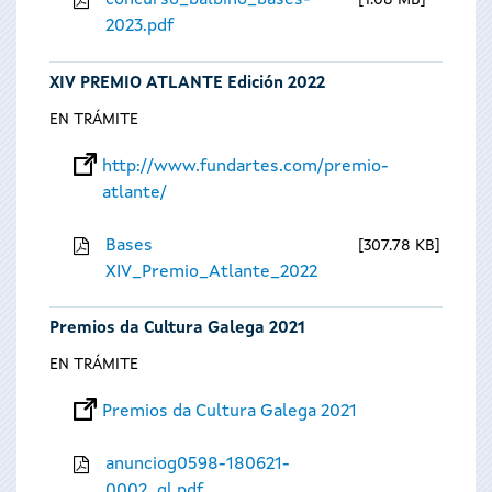
concurso_balbino_bases-
1.08 MB
2023.pdf
XIV PREMIO ATLANTE Edición 2022
EN TRÁMITE
http://www.fundartes.com/premio-
atlante/
Bases
307.78 KB
XIV_Premio_Atlante_2022
Premios da Cultura Galega 2021
EN TRÁMITE
Premios da Cultura Galega 2021
anunciog0598-180621-
0002_gl.pdf