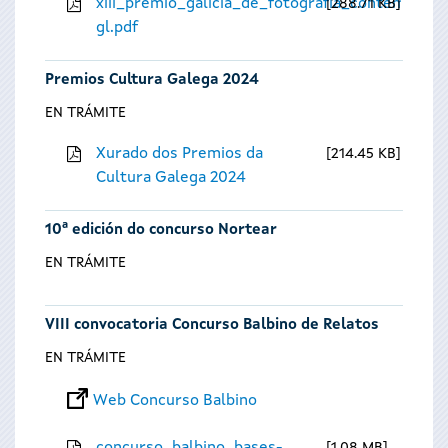
xiii_premio_galicia_de_fotografia_contempora
288.71 KB
gl.pdf
Premios Cultura Galega 2024
EN TRÁMITE
Xurado dos Premios da
214.45 KB
Cultura Galega 2024
10ª edición do concurso Nortear
EN TRÁMITE
VIII convocatoria Concurso Balbino de Relatos
EN TRÁMITE
Web Concurso Balbino