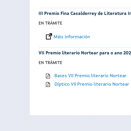
III Premio Fina Casalderrey de Literatura I
EN TRÁMITE
Máis información
VII Premio literario Nortear para o ano 202
EN TRÁMITE
Bases VII Premio literario Nortear
Díptico VII Premio literario Nortear
Páxinas