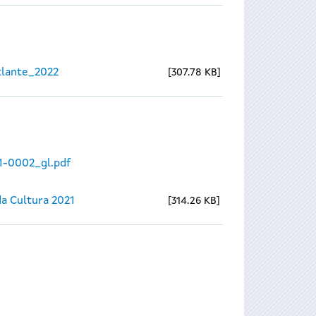
lante_2022
307.78 KB
1-0002_gl.pdf
a Cultura 2021
314.26 KB