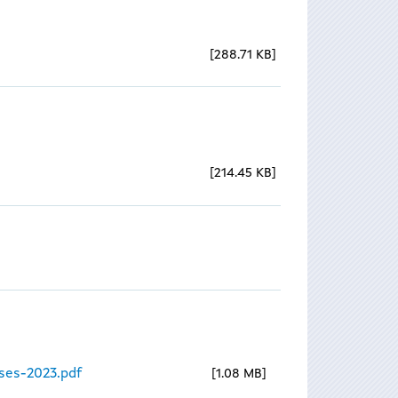
288.71 KB
214.45 KB
ses-2023.pdf
1.08 MB