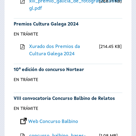
xiii_premio_galicia_de_fotografia_contempora
288.71 KB
gl.pdf
Premios Cultura Galega 2024
EN TRÁMITE
Xurado dos Premios da
214.45 KB
Cultura Galega 2024
10ª edición do concurso Nortear
EN TRÁMITE
VIII convocatoria Concurso Balbino de Relatos
EN TRÁMITE
Web Concurso Balbino