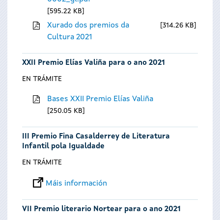
595.22 KB
Xurado dos premios da
314.26 KB
Cultura 2021
XXII Premio Elías Valiña para o ano 2021
EN TRÁMITE
Bases XXII Premio Elías Valiña
250.05 KB
III Premio Fina Casalderrey de Literatura
Infantil pola Igualdade
EN TRÁMITE
Máis información
VII Premio literario Nortear para o ano 2021