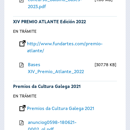
concurso_balbino_bases-
1.08 MB
2023.pdf
XIV PREMIO ATLANTE Edición 2022
EN TRÁMITE
http://www.fundartes.com/premio-
atlante/
Bases
307.78 KB
XIV_Premio_Atlante_2022
Premios da Cultura Galega 2021
EN TRÁMITE
Premios da Cultura Galega 2021
anunciog0598-180621-
0002_gl.pdf