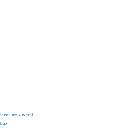
teratura xuvenil
 Luz