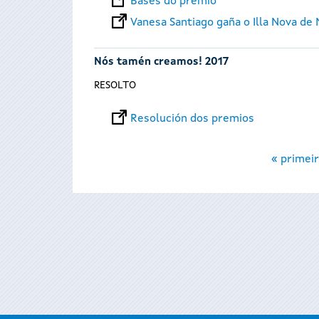
Bases do premio
Vanesa Santiago gaña o Illa Nova de 
Nós tamén creamos! 2017
RESOLTO
Resolución dos premios
Páxinas
« primeir