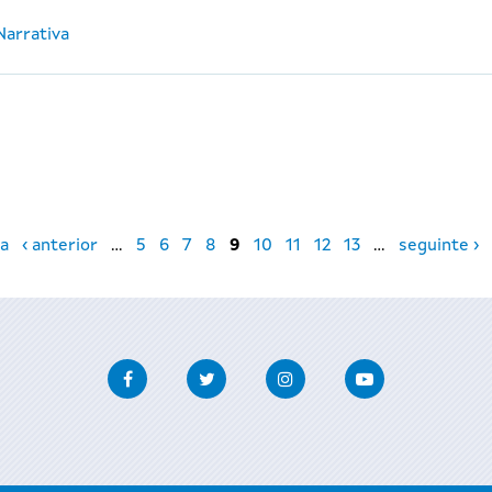
Narrativa
a
‹ anterior
…
5
6
7
8
9
10
11
12
13
…
seguinte ›
Facebook
Twitter
Instagram
Youtube