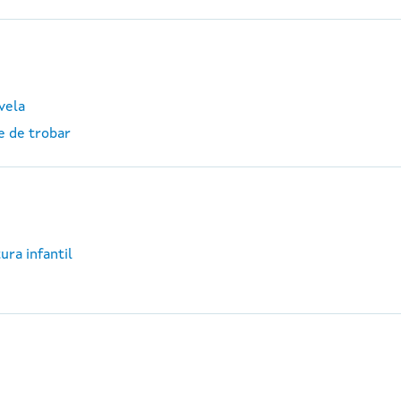
vela
e de trobar
ura infantil