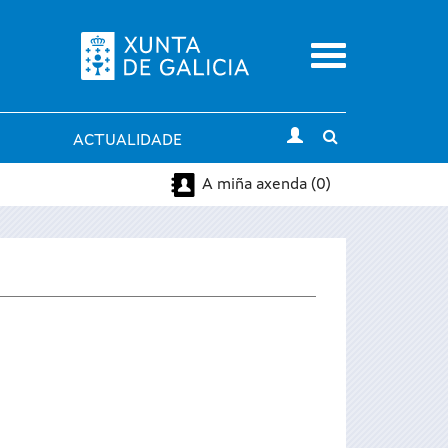
Menu
Toggle
ACTUALIDADE
search
A miña axenda (0)