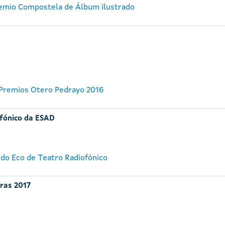
remio Compostela de Álbum ilustrado
 Premios Otero Pedrayo 2016
ofónico da ESAD
 do Eco de Teatro Radiofónico
iras 2017