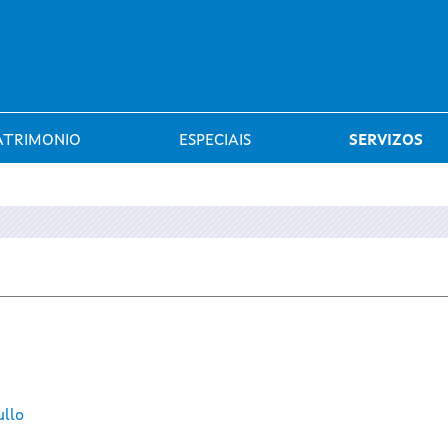
Saltar al menú
ATRIMONIO
ESPECIAIS
SERVIZOS
ullo