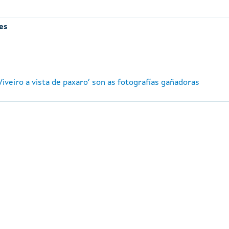
es
‘Viveiro a vista de paxaro’ son as fotografías gañadoras