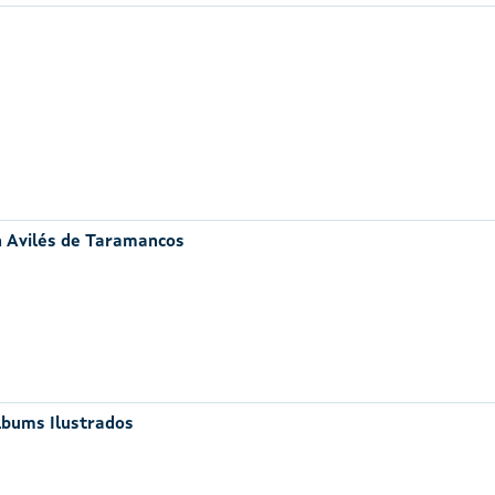
n Avilés de Taramancos
lbums Ilustrados