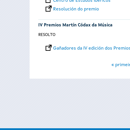
Centro de Estudos Ibéricos
Resolución do premio
IV Premios Martín Códax da Música
RESOLTO
Gañadores da IV edición dos Premio
Páxinas
« primei