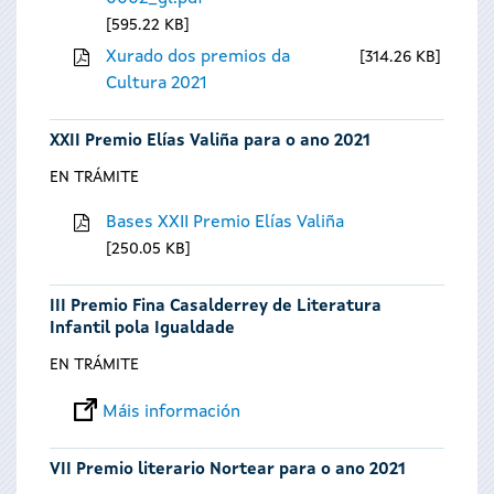
595.22 KB
Xurado dos premios da
314.26 KB
Cultura 2021
XXII Premio Elías Valiña para o ano 2021
EN TRÁMITE
Bases XXII Premio Elías Valiña
250.05 KB
III Premio Fina Casalderrey de Literatura
Infantil pola Igualdade
EN TRÁMITE
Máis información
VII Premio literario Nortear para o ano 2021