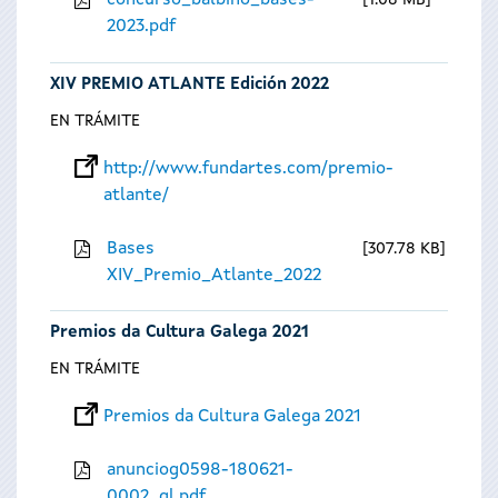
concurso_balbino_bases-
1.08 MB
2023.pdf
XIV PREMIO ATLANTE Edición 2022
EN TRÁMITE
http://www.fundartes.com/premio-
atlante/
Bases
307.78 KB
XIV_Premio_Atlante_2022
Premios da Cultura Galega 2021
EN TRÁMITE
Premios da Cultura Galega 2021
anunciog0598-180621-
0002_gl.pdf