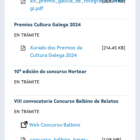
xiii_premio_galicia_de_fotografia_contempora
288.71 KB
gl.pdf
Premios Cultura Galega 2024
EN TRÁMITE
Xurado dos Premios da
214.45 KB
Cultura Galega 2024
10ª edición do concurso Nortear
EN TRÁMITE
VIII convocatoria Concurso Balbino de Relatos
EN TRÁMITE
Web Concurso Balbino