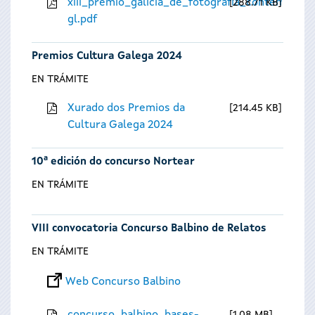
xiii_premio_galicia_de_fotografia_contempora
288.71 KB
gl.pdf
Premios Cultura Galega 2024
EN TRÁMITE
Xurado dos Premios da
214.45 KB
Cultura Galega 2024
10ª edición do concurso Nortear
EN TRÁMITE
VIII convocatoria Concurso Balbino de Relatos
EN TRÁMITE
Web Concurso Balbino