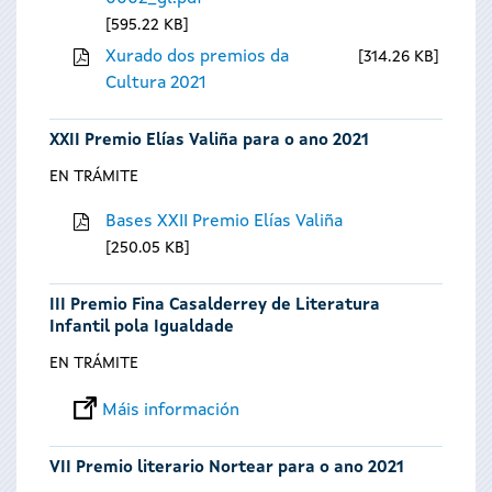
595.22 KB
Xurado dos premios da
314.26 KB
Cultura 2021
XXII Premio Elías Valiña para o ano 2021
EN TRÁMITE
Bases XXII Premio Elías Valiña
250.05 KB
III Premio Fina Casalderrey de Literatura
Infantil pola Igualdade
EN TRÁMITE
Máis información
VII Premio literario Nortear para o ano 2021