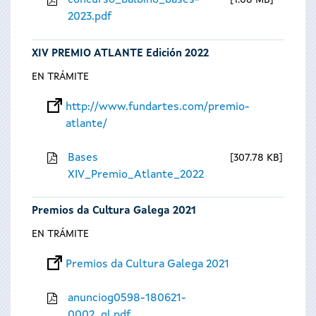
concurso_balbino_bases-
1.08 MB
2023.pdf
XIV PREMIO ATLANTE Edición 2022
EN TRÁMITE
http://www.fundartes.com/premio-
atlante/
Bases
307.78 KB
XIV_Premio_Atlante_2022
Premios da Cultura Galega 2021
EN TRÁMITE
Premios da Cultura Galega 2021
anunciog0598-180621-
0002_gl.pdf