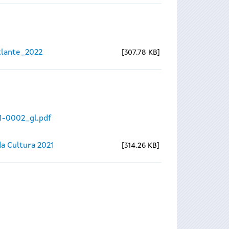
lante_2022
307.78 KB
1-0002_gl.pdf
a Cultura 2021
314.26 KB