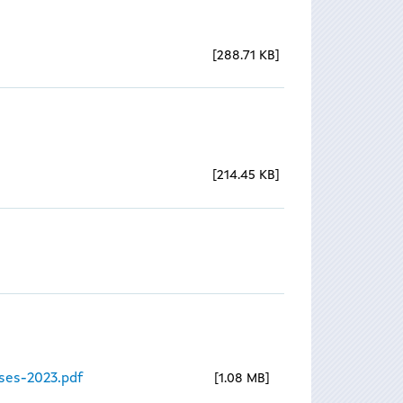
288.71 KB
214.45 KB
ses-2023.pdf
1.08 MB