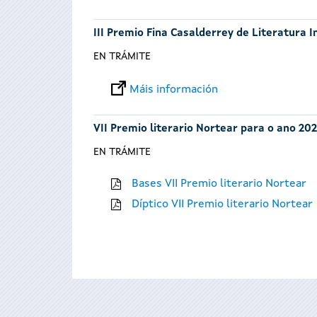
III Premio Fina Casalderrey de Literatura I
EN TRÁMITE
Máis información
VII Premio literario Nortear para o ano 202
EN TRÁMITE
Bases VII Premio literario Nortear
Díptico VII Premio literario Nortear
Páxinas