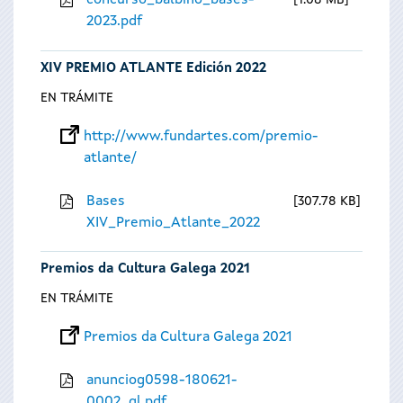
concurso_balbino_bases-
1.08 MB
2023.pdf
XIV PREMIO ATLANTE Edición 2022
EN TRÁMITE
http://www.fundartes.com/premio-
atlante/
Bases
307.78 KB
XIV_Premio_Atlante_2022
Premios da Cultura Galega 2021
EN TRÁMITE
Premios da Cultura Galega 2021
anunciog0598-180621-
0002_gl.pdf