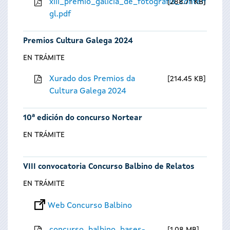
xiii_premio_galicia_de_fotografia_contempora
288.71 KB
gl.pdf
Premios Cultura Galega 2024
EN TRÁMITE
Xurado dos Premios da
214.45 KB
Cultura Galega 2024
10ª edición do concurso Nortear
EN TRÁMITE
VIII convocatoria Concurso Balbino de Relatos
EN TRÁMITE
Web Concurso Balbino