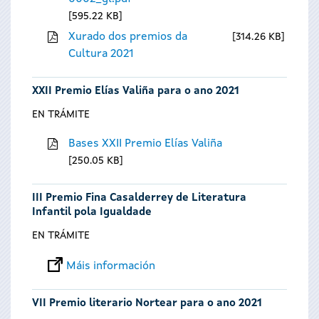
595.22 KB
Xurado dos premios da
314.26 KB
Cultura 2021
XXII Premio Elías Valiña para o ano 2021
EN TRÁMITE
Bases XXII Premio Elías Valiña
250.05 KB
III Premio Fina Casalderrey de Literatura
Infantil pola Igualdade
EN TRÁMITE
Máis información
VII Premio literario Nortear para o ano 2021