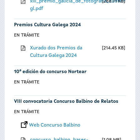
xiii_premio_galicia_de_fotografia_contempora
288.71 KB
gl.pdf
Premios Cultura Galega 2024
EN TRÁMITE
Xurado dos Premios da
214.45 KB
Cultura Galega 2024
10ª edición do concurso Nortear
EN TRÁMITE
VIII convocatoria Concurso Balbino de Relatos
EN TRÁMITE
Web Concurso Balbino