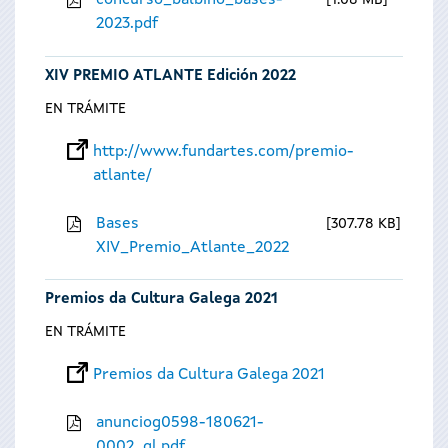
concurso_balbino_bases-
1.08 MB
2023.pdf
XIV PREMIO ATLANTE Edición 2022
EN TRÁMITE
http://www.fundartes.com/premio-
atlante/
Bases
307.78 KB
XIV_Premio_Atlante_2022
Premios da Cultura Galega 2021
EN TRÁMITE
Premios da Cultura Galega 2021
anunciog0598-180621-
0002_gl.pdf