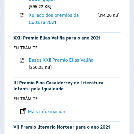
595.22 KB
Xurado dos premios da
314.26 KB
Cultura 2021
XXII Premio Elías Valiña para o ano 2021
EN TRÁMITE
Bases XXII Premio Elías Valiña
250.05 KB
III Premio Fina Casalderrey de Literatura
Infantil pola Igualdade
EN TRÁMITE
Máis información
VII Premio literario Nortear para o ano 2021